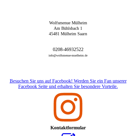
Wolfsmenue Mülheim
Am Bühlsbach 1
45481 Mülheim Saarn
0208-46932522
info@wolfsmenue-muelheim.de
Besuchen Sie uns auf Facebook! Werden Sie ein Fan unserer
Facebook Seite und erhalten Sie besondere Vorteile.
Kontaktformular